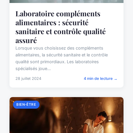
Laboratoire compléments
alimentaires : sécurité
sanitaire et contrôle qualité
assuré
Lorsque vous choisissez des compléments
alimentaires, la sécurité sanitaire et le contrôle
qualité sont primordiaux. Les laboratoires
spécialisés joue...
28 juillet 2024
4 min de lecture →
BIEN-ÊTRE