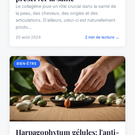
Le collagène joue un rôle crucial dans la santé de
la peau, des cheveux, des ongles et des
articulations. D'ailleurs, celui-ci est naturellement
produ...
20 août 2024
2 min de lecture →
BIEN-ÊTRE
Harpagophytum gélules: l'anti-