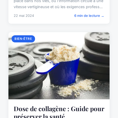
place dans nos vies, où l'information circule à une
vitesse vertigineuse et où les exigences profess...
22 mai 2024
6 min de lecture →
BIEN-ÊTRE
Dose de collagène : Guide pour
préserver la santé