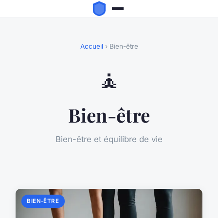
Accueil
› Bien-être
🧘
Bien-être
Bien-être et équilibre de vie
BIEN-ÊTRE