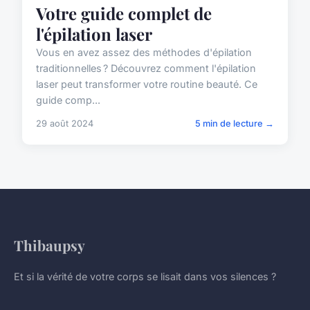
Votre guide complet de
l'épilation laser
Vous en avez assez des méthodes d'épilation
traditionnelles ? Découvrez comment l'épilation
laser peut transformer votre routine beauté. Ce
guide comp...
29 août 2024
5 min de lecture →
Thibaupsy
Et si la vérité de votre corps se lisait dans vos silences ?