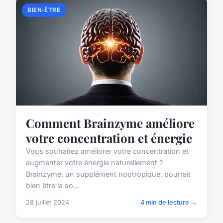
BIEN-ÊTRE
Comment Brainzyme améliore
votre concentration et énergie
Vous souhaitez améliorer votre concentration et
augmenter votre énergie naturellement ?
Brainzyme, un supplément nootropique, pourrait
bien être la so...
28 juillet 2024
4 min de lecture →