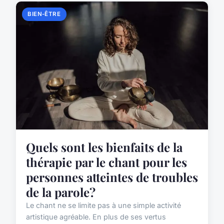
BIEN-ÊTRE
Quels sont les bienfaits de la
thérapie par le chant pour les
personnes atteintes de troubles
de la parole?
Le chant ne se limite pas à une simple activité
artistique agréable. En plus de ses vertus