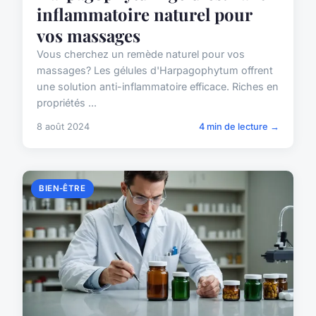
inflammatoire naturel pour
vos massages
Vous cherchez un remède naturel pour vos
massages? Les gélules d'Harpagophytum offrent
une solution anti-inflammatoire efficace. Riches en
propriétés ...
8 août 2024
4 min de lecture →
BIEN-ÊTRE