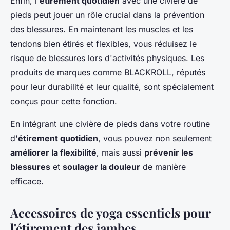
Enfin, l'
étirement quotidien
avec une civière de
pieds peut jouer un rôle crucial dans la prévention
des blessures. En maintenant les muscles et les
tendons bien étirés et flexibles, vous réduisez le
risque de blessures lors d'activités physiques. Les
produits de marques comme BLACKROLL, réputés
pour leur durabilité et leur qualité, sont spécialement
conçus pour cette fonction.
En intégrant une civière de pieds dans votre routine
d'
étirement quotidien
, vous pouvez non seulement
améliorer la flexibilité
, mais aussi
prévenir les
blessures
et
soulager la douleur
de manière
efficace.
Accessoires de yoga essentiels pour
l'étirement des jambes