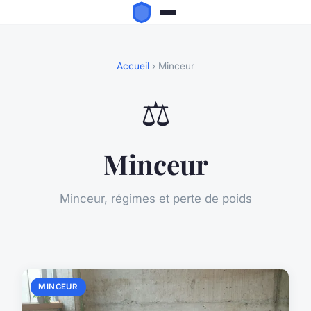
Accueil
› Minceur
⚖️
Minceur
Minceur, régimes et perte de poids
MINCEUR