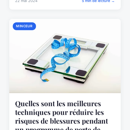
22 mai 2024
5 min de lecture →
MINCEUR
Quelles sont les meilleures
techniques pour réduire les
risques de blessures pendant
un programme de perte de