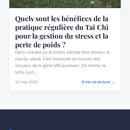
Quels sont les bénéfices de la
pratique régulière du Tai Chi
pour la gestion du stress et la
perte de poids ?
Dans une ère où le stress semble être devenu le
mal du siècle, il est essentiel de trouver des
moyens de le gérer efficacement. De même, la
lutte cont...
22 mai 2024
6 min de lecture →