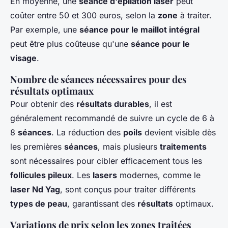
En moyenne, une
séance d'épilation laser
peut
coûter entre 50 et 300 euros, selon la
zone
à traiter.
Par exemple, une
séance pour le maillot intégral
peut être plus coûteuse qu'une
séance pour le
visage
.
Nombre de séances nécessaires pour des
résultats optimaux
Pour obtenir des
résultats durables
, il est
généralement recommandé de suivre un cycle de 6 à
8
séances
. La réduction des
poils
devient visible dès
les premières
séances
, mais plusieurs
traitements
sont nécessaires pour cibler efficacement tous les
follicules pileux
. Les
lasers
modernes, comme le
laser Nd Yag
, sont conçus pour traiter différents
types de peau
, garantissant des
résultats
optimaux.
Variations de prix selon les zones traitées