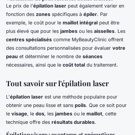
Le prix de l'
épilation laser
peut également varier en
fonction des
zones
spécifiques à
épiler
. Par
exemple, le coût pour le
maillot intégral
peut être
plus élevé que pour les
jambes
ou les
aisselles
. Les
centres spécialisés
comme MyBeautyClinic offrent
des consultations personnalisées pour évaluer
votre
peau
et déterminer le nombre de
séances
nécessaires, ainsi que le
coût total
du traitement.
Tout savoir sur l'épilation laser
L'
épilation laser
est une méthode populaire pour
obtenir une peau lisse et sans
poils
. Que ce soit pour
le
visage
, le
dos
, les
jambes
ou le
maillot
, cette
technique offre des
résultats durables
.
Épilation visage : avantages et précautions