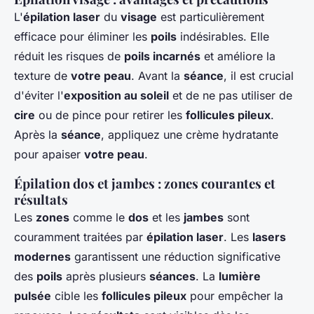
L'
épilation laser
du
visage
est particulièrement
efficace pour éliminer les
poils
indésirables. Elle
réduit les risques de
poils incarnés
et améliore la
texture de
votre peau
. Avant la
séance
, il est crucial
d'éviter l'
exposition au soleil
et de ne pas utiliser de
cire
ou de pince pour retirer les
follicules pileux
.
Après la
séance
, appliquez une crème hydratante
pour apaiser
votre peau
.
Épilation dos et jambes : zones courantes et
résultats
Les
zones
comme le
dos
et les
jambes
sont
couramment traitées par
épilation laser
. Les
lasers
modernes
garantissent une réduction significative
des
poils
après plusieurs
séances
. La
lumière
pulsée
cible les
follicules pileux
pour empêcher la