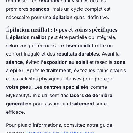
repousse. Les
résultats
sont visibles dès les
premières
séances
, mais un cycle complet est
nécessaire pour une
épilation
quasi définitive.
Épilation maillot : types et soins spécifiques
L'
épilation maillot
peut être partielle ou intégrale,
selon vos préférences. Le
laser maillot
offre un
confort inégalé et des
résultats durables
. Avant la
séance
, évitez l'
exposition au soleil
et rasez la
zone
à
épiler
. Après le
traitement
, évitez les bains chauds
et les activités physiques intenses pour protéger
votre peau
. Les
centres spécialisés
comme
MyBeautyClinic utilisent des
lasers de dernière
génération
pour assurer un
traitement
sûr et
efficace.
Pour plus d'informations, consultez notre guide