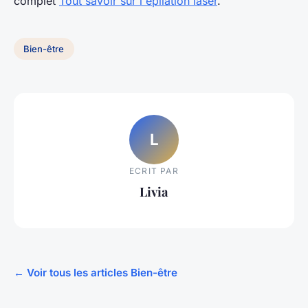
complet
Tout savoir sur l'épilation laser
.
Bien-être
L
ECRIT PAR
Livia
← Voir tous les articles Bien-être