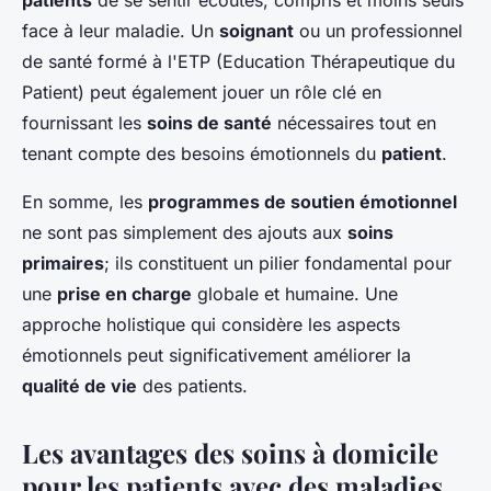
patients
de se sentir écoutés, compris et moins seuls
face à leur maladie. Un
soignant
ou un professionnel
de santé formé à l'ETP (Education Thérapeutique du
Patient) peut également jouer un rôle clé en
fournissant les
soins de santé
nécessaires tout en
tenant compte des besoins émotionnels du
patient
.
En somme, les
programmes de soutien émotionnel
ne sont pas simplement des ajouts aux
soins
primaires
; ils constituent un pilier fondamental pour
une
prise en charge
globale et humaine. Une
approche holistique qui considère les aspects
émotionnels peut significativement améliorer la
qualité de vie
des patients.
Les avantages des soins à domicile
pour les patients avec des maladies